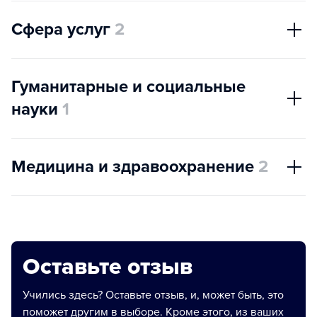
Сфера услуг
2
Гуманитарные и социальные
науки
1
Медицина и здравоохранение
2
Оставьте отзыв
Учились здесь? Оставьте отзыв, и, может быть, это
поможет другим в выборе. Кроме этого, из ваших