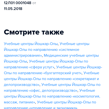
12Л01 0001048
от
11.05.2018
Смотрите также
Учебные центры Йошкар-Олы
,
Учебные центры
Йошкар-Олы по направлению «системное
администрирование»
,
Медицинские учебные центры
Йошкар-Олы
,
Учебные центры Йошкар-Олы по
направлению «сфера услуг»
,
Учебные центры Йошкар-
Олы по направлению «бухгалтерский учет»
,
Учебные
центры Йошкар-Олы по направлению «секретариат и
делопроизводство»
,
Учебные центры Йошкар-Олы по
направлению «офис, делопроизводство»
,
Учебные
центры Йошкар-Олы по направлению «косметология,
массаж, питание»
,
Учебные центры Йошкар-Олы по
направлению «управление и экономика»