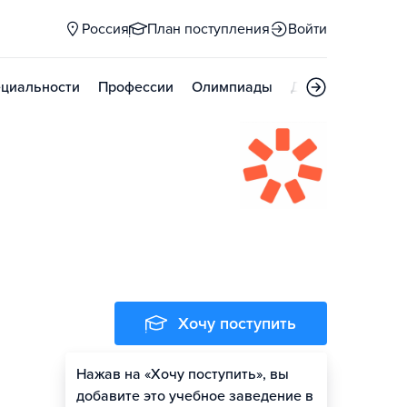
Россия
План поступления
Войти
циальности
Профессии
Олимпиады
Дни открытых д
Хочу поступить
Нажав на «Хочу поступить», вы
Оценить шансы
добавите это учебное заведение в