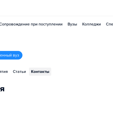
Сопровождение при поступлении
Вузы
Колледжи
Спе
венный вуз
ятия
Статьи
Контакты
я