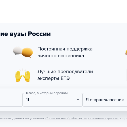
ие вузы России
Постоянная поддержка
личного наставника
Лучшие преподаватели-
эксперты ЕГЭ
Класс, в который перешли
11
Я старшеклассник
нальных данных на условиях
Согласия на обработку персональных данных
и пр