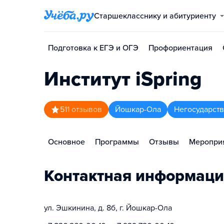
Старшекласснику и абитуриенту
Подготовка к ЕГЭ и ОГЭ
Профориентация
Институт iSpring
5
11
отзывов
Йошкар-Ола
Негосударст
Основное
Программы
Отзывы
Меропри
Контактная информаци
ул. Эшкинина, д. 8б, г. Йошкар-Ола