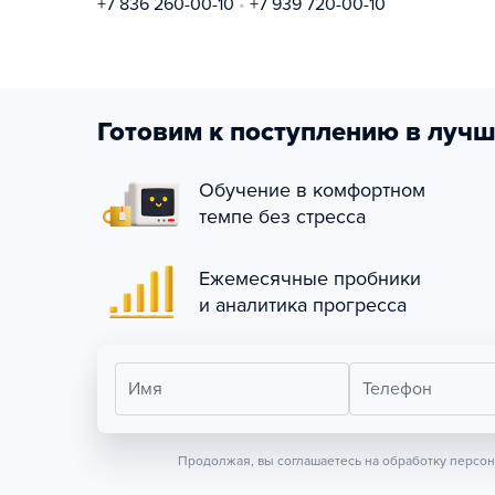
+7 836 260-00-10
+7 939 720-00-10
Готовим к поступлению в лучш
Обучение в комфортном
темпе без стресса
Ежемесячные пробники
и аналитика прогресса
Имя
Телефон
Продолжая, вы соглашаетесь на обработку персо