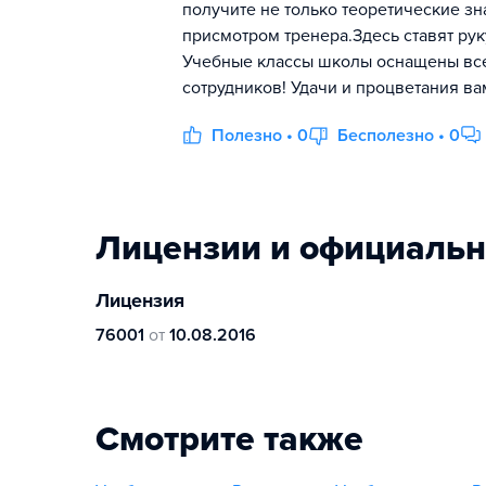
получите не только теоретические зн
присмотром тренера.Здесь ставят рук
Учебные классы школы оснащены все
сотрудников! Удачи и процветания ва
Полезно • 0
Бесполезно • 0
Лицензии и официаль
Лицензия
76001
от
10.08.2016
Смотрите также