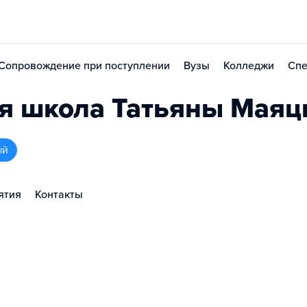
Сопровождение при поступлении
Вузы
Колледжи
Спе
я школа Татьяны Маяц
ый
ятия
Контакты