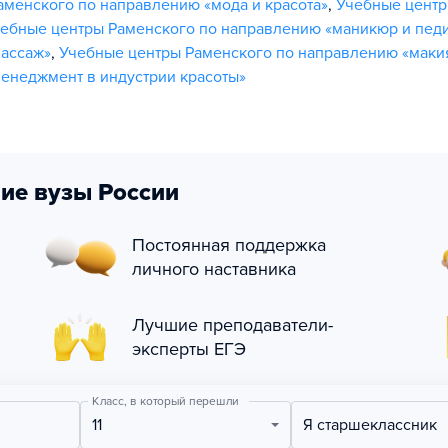
аменского по направлению «мода и красота»
,
Учебные цент
ебные центры Раменского по направлению «маникюр и пед
массаж»
,
Учебные центры Раменского по направлению «маки
енеджмент в индустрии красоты»
ие вузы России
Постоянная поддержка
личного наставника
Лучшие преподаватели-
эксперты ЕГЭ
Класс, в который перешли
11
Я старшеклассник