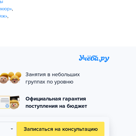
ры
икюр»
,
яж»
,
Занятия в небольших
группах по уровню
Официальная гарантия
поступления на бюджет
Записаться на консультацию