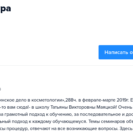
ура
Написать 
9
нское дело в косметологии»,288ч. в феврале-марте 2019г. 
-то вам сюда!- в школу Татьяны Викторовны Маяцкой! Очень
за грамотный подход к обучению, за последовательное и до
льный подход к каждому обучающемуся. Темы семинаров об
сы процедур, отвечают на все возникающие вопросы. Здесь