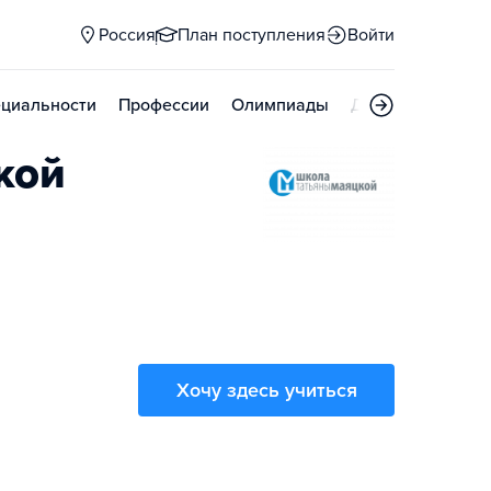
Россия
План поступления
Войти
циальности
Профессии
Олимпиады
Дни открытых д
кой
Хочу здесь учиться