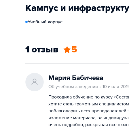
Кампус и инфраструкт
Учебный корпус
1 отзыв
5
Мария Бабичева
Об учебном заведении
10 июля 201
Проходила обучение по курсу «Сестри
хотите стать грамотным специалистом
поблагодарить всех преподавателей 
изложение материала, за индивидуа
очень подробно, раскрывая все нюан