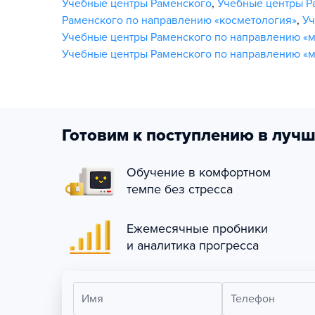
Учебные центры Раменского
,
Учебные центры Р
Раменского по направлению «косметология»
,
Уч
Учебные центры Раменского по направлению «
Учебные центры Раменского по направлению «м
Готовим к поступлению в лучш
Обучение в комфортном
темпе без стресса
Ежемесячные пробники
и аналитика прогресса
Имя
Телефон