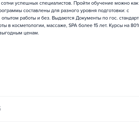
 сотни успешных специалистов. Пройти обучение можно как 
рограммы составлены для разного уровня подготовки: с
опытом работы и без. Выдаются Документы по гос. стандарт
ы в косметологии, массаже, SPA более 15 лет. Курсы на 80
 выгодным ценам.
5