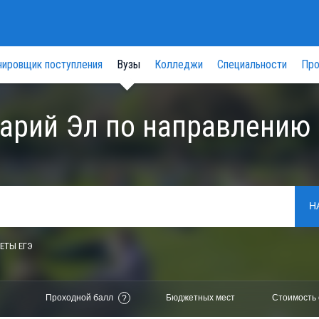
нировщик поступления
Вузы
Колледжи
Специальности
Про
арий Эл по направлению
Н
ЕТЫ ЕГЭ
Проходной балл
Бюджетных мест
Стоимость 
?