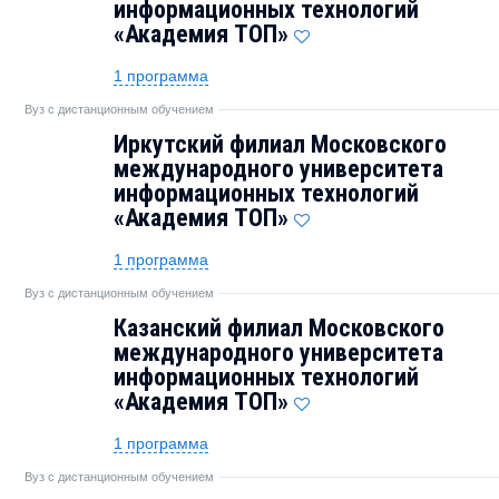
информационных технологий
«Академия TOП»
1 программа
Вуз с дистанционным обучением
Иркутский филиал Московского
международного университета
информационных технологий
«Академия TOП»
1 программа
Вуз с дистанционным обучением
Казанский филиал Московского
международного университета
информационных технологий
«Академия TOП»
1 программа
Вуз с дистанционным обучением