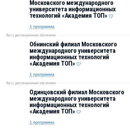
Московского международного
университета информационных
технологий «Академия TOП»
1 программа
Вуз с дистанционным обучением
Обнинский филиал Московского
международного университета
информационных технологий
«Академия TOП»
1 программа
Вуз с дистанционным обучением
Одинцовский филиал Московского
международного университета
информационных технологий
«Академия TOП»
1 программа