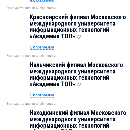
Вуз с дистанционным обучением
Красноярский филиал Московского
международного университета
информационных технологий
«Академия TOП»
1 программа
Вуз с дистанционным обучением
Нальчикский филиал Московского
международного университета
информационных технологий
«Академия TOП»
1 программа
Вуз с дистанционным обучением
Находкинский филиал Московского
международного университета
информационных технологий