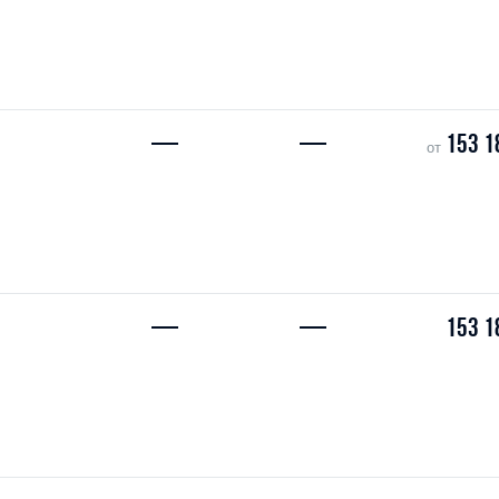
—
—
153 1
от
—
—
153 1