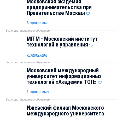
Московская академия
предпринимательства при
Правительстве Москвы
5 программ
Вуз с дистанционным обучением
MITM - Московский институт
технологий и управления
5 программ
Вуз с дистанционным обучением
Московский международный
университет информационных
технологий «Академия ТОП»
1 программа
Вуз с дистанционным обучением
Ижевский филиал Московского
международного университета