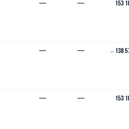
—
—
153 1
—
—
138 5
от
—
—
153 1