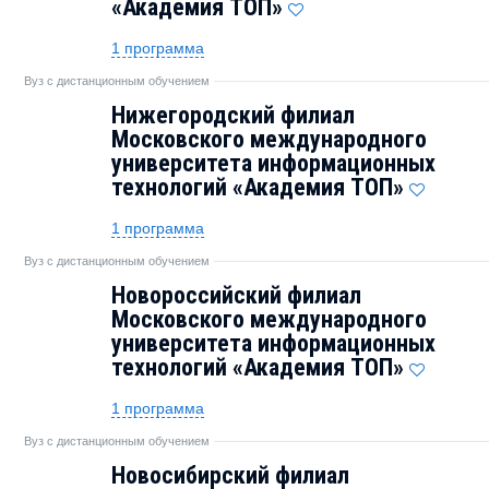
«Академия TOП»
1 программа
Вуз с дистанционным обучением
Нижегородский филиал
Московского международного
университета информационных
технологий «Академия TOП»
1 программа
Вуз с дистанционным обучением
Новороссийский филиал
Московского международного
университета информационных
технологий «Академия TOП»
1 программа
Вуз с дистанционным обучением
Новосибирский филиал