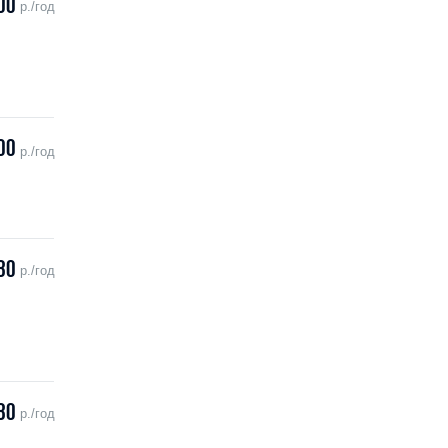
00
р./год
00
р./год
80
р./год
80
р./год