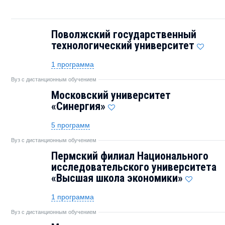
Поволжский государственный
технологический университет
1 программа
Вуз с дистанционным обучением
Московский университет
«Синергия»
5 программ
Вуз с дистанционным обучением
Пермский филиал Национального
исследовательского университета
«Высшая школа экономики»
1 программа
Вуз с дистанционным обучением