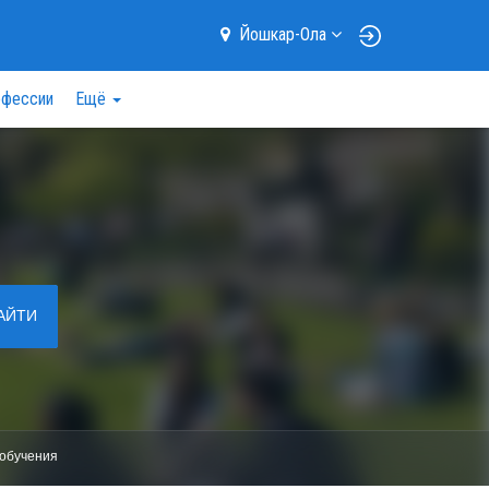
Йошкар-Ола
фессии
Ещё
АЙТИ
обучения