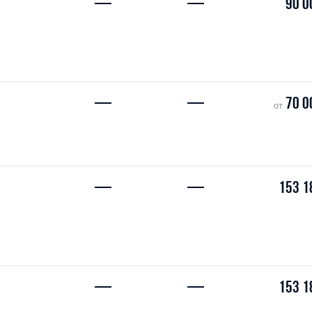
—
—
90 0
—
—
70 0
от
—
—
153 1
—
—
153 1