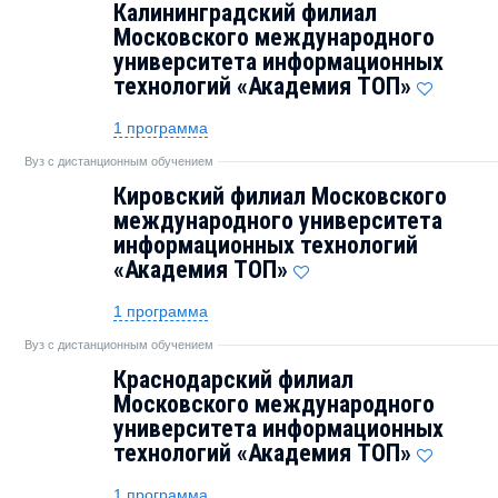
Калининградский филиал
Московского международного
университета информационных
технологий «Академия TOП»
1 программа
Вуз с дистанционным обучением
Кировский филиал Московского
международного университета
информационных технологий
«Академия TOП»
1 программа
Вуз с дистанционным обучением
Краснодарский филиал
Московского международного
университета информационных
технологий «Академия TOП»
1 программа