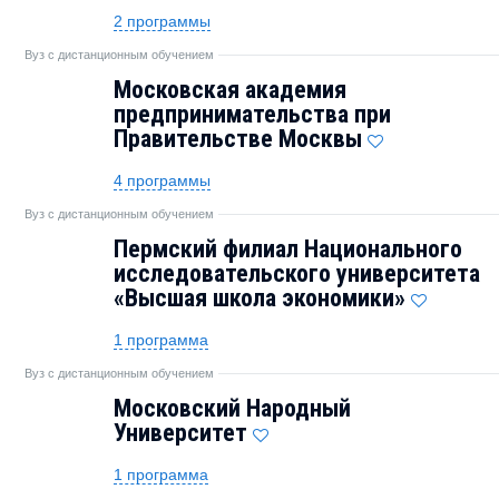
2 программы
Вуз с дистанционным обучением
Московская академия
предпринимательства при
Правительстве Москвы
4 программы
Вуз с дистанционным обучением
Пермский филиал Национального
исследовательского университета
«Высшая школа экономики»
1 программа
Вуз с дистанционным обучением
Московский Народный
Университет
1 программа