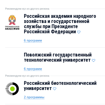
Рекомендуем вуз из другого региона
Российская академия народного
хозяйства и государственной
службы при Президенте
Российской Федерации
6 программ
Поволжский государственный
технологический университет
6 программ
Рекомендуем вуз из другого региона
Российский биотехнологический
университет
2 программы