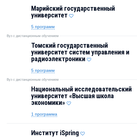
Марийский государственный
университет
5 программ
Вуз с дистанционным обучением
Томский государственный
университет систем управления и
радиоэлектроники
5 программ
Вуз с дистанционным обучением
Национальный исследовательский
университет «Высшая школа
экономики»
1 программа
Институт iSpring