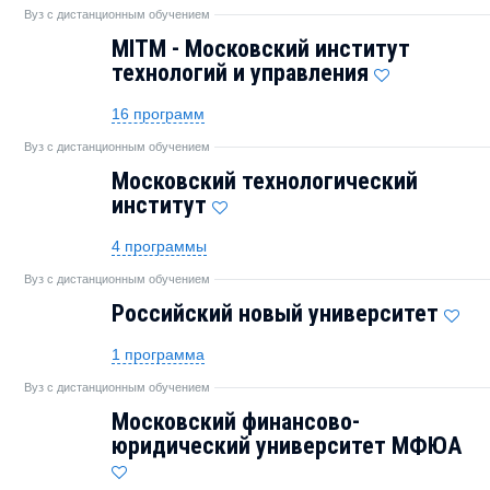
Вуз с дистанционным обучением
MITM - Московский институт
технологий и управления
16 программ
Вуз с дистанционным обучением
Московский технологический
институт
4 программы
Вуз с дистанционным обучением
Российский новый университет
1 программа
Вуз с дистанционным обучением
Московский финансово-
юридический университет МФЮА