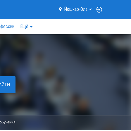
Йошкар-Ола
фессии
Ещё
АЙТИ
обучения