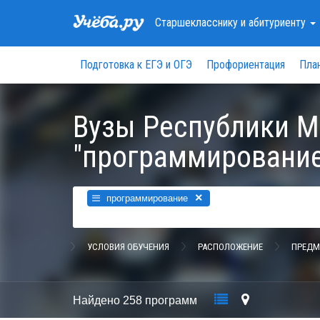
Старшекласснику
и абитуриенту
Подготовка к ЕГЭ и ОГЭ
Профориентация
Пла
Вузы Республики М
"программирование
×
программирование
УСЛОВИЯ ОБУЧЕНИЯ
РАСПОЛОЖЕНИЕ
ПРЕДМ
Найдено
258 программ