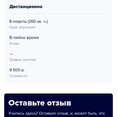
дистанционно
8 недель
(260 ак. ч.)
Срок обучения
В любое время
Когда
—
График занятий
9 500 р.
Стоимость
Оставьте отзыв
Учились здесь? Оставьте отзыв, и, может быть, это