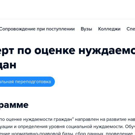
Сопровождение при поступлении
Вузы
Колледжи
Спе
рт по оценке нуждаем
дан
альная переподготовка
грамме
 по оценке нуждаемости граждан” направлен на развитие на
уации и определения уровня социальной нуждаемости. Обу
ение нормативно-правовой базы, сбор данных, проведение