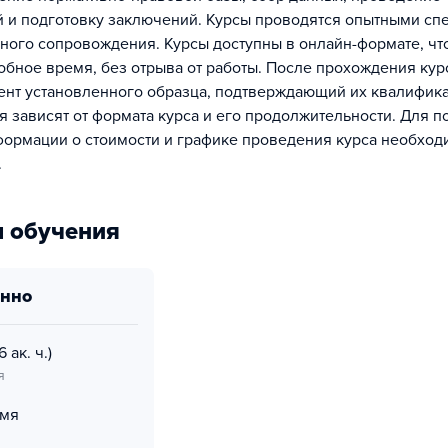
 и подготовку заключений. Курсы проводятся опытными сп
ного сопровождения. Курсы доступны в онлайн-формате, чт
добное время, без отрыва от работы. После прохождения кур
ент установленного образца, подтверждающий их квалифик
я зависят от формата курса и его продолжительности. Для 
ормации о стоимости и графике проведения курса необход
.
 обучения
онно
6 ак. ч.)
я
емя