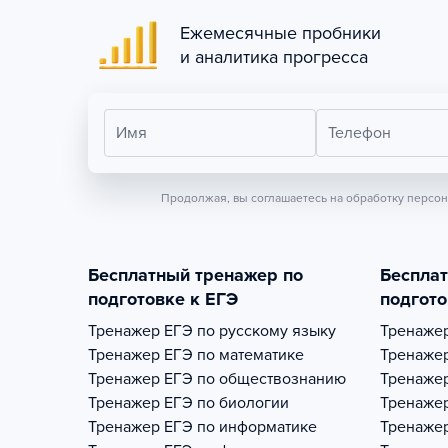
Ежемесячные пробники
и аналитика прогресса
Имя
Телефон
Продолжая, вы соглашаетесь на обработку персо
Бесплатный тренажер по
Беспла
подготовке к ЕГЭ
подгото
Тренажер
ЕГЭ по русскому языку
Тренаже
Тренажер
ЕГЭ по математике
Тренаже
Тренажер
ЕГЭ по обществознанию
Тренаже
Тренажер
ЕГЭ по биологии
Тренаже
Тренажер
ЕГЭ по информатике
Тренаже