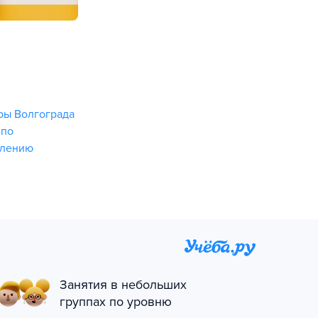
ры Волгограда
 по
влению
Занятия в небольших
группах по уровню