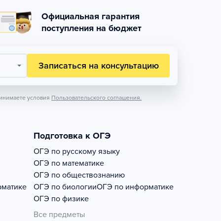
Официальная гарантия
поступления на бюджет
Записаться на консультацию
инимаете условия
Пользовательского соглашения.
Подготовка к ОГЭ
ОГЭ по русскому языку
ОГЭ по математике
ОГЭ по обществознанию
рматике
ОГЭ по биологии
ОГЭ по информатике
ОГЭ по физике
Все предметы