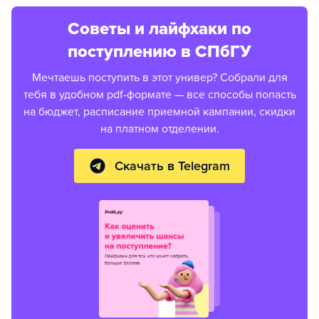
Советы и лайфхаки по
поступлению в СПбГУ
Мечтаешь поступить в этот универ? Собрали для
тебя в удобном pdf-формате — все способы попасть
на бюджет, расписание приемной кампании, скидки
на платном отделении.
Скачать в Telegram