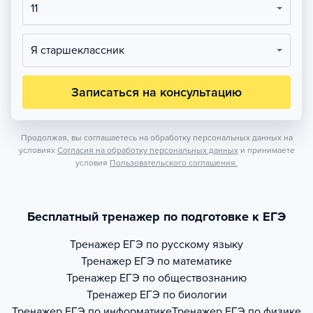
11
Я старшеклассник
Записаться на консультацию
Продолжая, вы соглашаетесь на обработку персональных данных на
условиях
Согласия на обработку персональных данных
и принимаете
условия
Пользовательского соглашения.
Бесплатный тренажер по подготовке к ЕГЭ
Тренажер
ЕГЭ по русскому языку
Тренажер
ЕГЭ по математике
Тренажер
ЕГЭ по обществознанию
Тренажер
ЕГЭ по биологии
Тренажер
ЕГЭ по информатике
Тренажер
ЕГЭ по физике