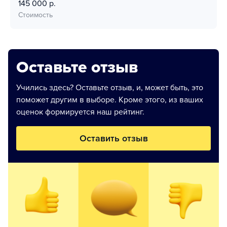
145 000 р.
Стоимость
Оставьте отзыв
Учились здесь? Оставьте отзыв, и, может быть, это
поможет другим в выборе. Кроме этого, из ваших
оценок формируется наш рейтинг.
Оставить отзыв