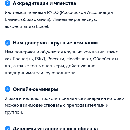
Аккредитации и членства
2
Являемся членами РАБО (Российской Ассоциации
Бизнес-образования). Имеем европейскую
аккредитацию Ecicel.
Нам доверяют крупные компании
3
Нам доверяют и обучаются крупные компании, такие
как Роснефть, РЖД, Россети, HeadHunter, Сбербанк и
др., а также топ-менеджеры, действующие
предприниматели, руководители.
Онлайн-семинары
4
2 раза в неделю проходят онлайн-семинары на которых
можно взаимодействовать с преподавателями и
группой.
Дипломы установленного образца
5