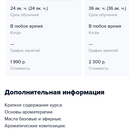
24 ак. ч.
(24 ак. ч.)
36 ак. ч.
(36 ак. ч.)
Срок обучения
Срок обучения
В любое время
В любое время
Когда
Когда
—
—
График занятий
График занятий
1 990 р.
2 300 р.
Стоимость
Стоимость
Дополнительная информация
Краткое содержание курса:
Основы ароматерапии.
Масла базовые и эфирные.
Ароматические композиции.