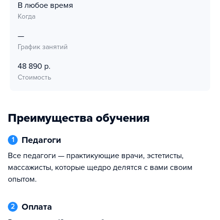
В любое время
Когда
—
График занятий
48 890 р.
Стоимость
Преимущества обучения
Педагоги
1
Все педагоги — практикующие врачи, эстетисты,
массажисты, которые щедро делятся с вами своим
опытом.
Оплата
2