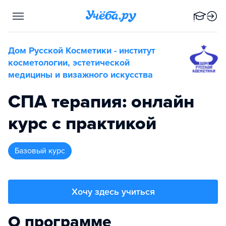
Дом Русской Косметики - институт
косметологии, эстетической
медицины и визажного искусства
СПА терапия: онлайн
курс с практикой
базовый курс
Хочу здесь учиться
О программе