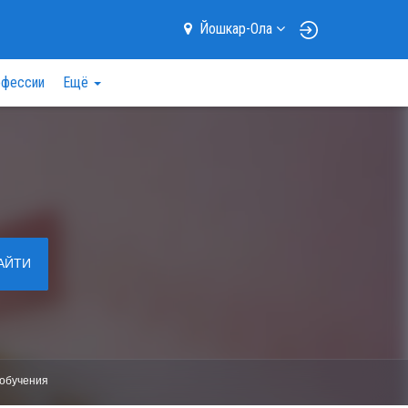
Йошкар-Ола
фессии
Ещё
АЙТИ
обучения