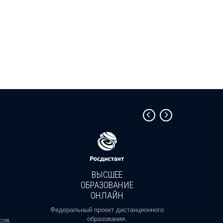
ВЫСШЕЕ
ОБРАЗОВАНИЕ
ОНЛАЙН
Пройди
профе
Федеральный проект дистанционного
образования.
сов.