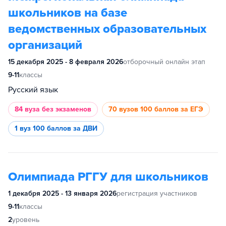
школьников на базе
ведомственных образовательных
организаций
15 декабря 2025 - 8 февраля 2026
отборочный онлайн этап
9-11
классы
Русский язык
84 вуза
без экзаменов
70 вузов
100 баллов за ЕГЭ
1 вуз
100 баллов за ДВИ
Олимпиада РГГУ для школьников
1 декабря 2025 - 13 января 2026
регистрация участников
9-11
классы
2
уровень