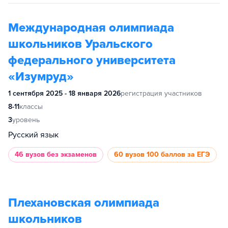
Международная олимпиада
школьников Уральского
федерального университета
«Изумруд»
1 сентября 2025 - 18 января 2026
регистрация участников
8-11
классы
3
уровень
Русский язык
46 вузов
без экзаменов
60 вузов
100 баллов за ЕГЭ
Плехановская олимпиада
школьников