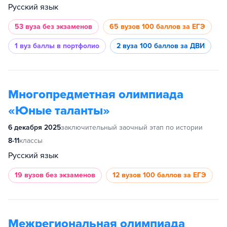
Русский язык
53 вуза
без экзаменов
65 вузов
100 баллов за ЕГЭ
1 вуз
баллы в портфолио
2 вуза
100 баллов за ДВИ
Многопредметная олимпиада
«Юные таланты»
6 декабря 2025
заключительный заочный этап по истории
8-11
классы
Русский язык
19 вузов
без экзаменов
12 вузов
100 баллов за ЕГЭ
Межрегиональная олимпиада