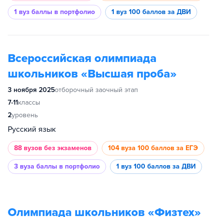
1 вуз
баллы в портфолио
1 вуз
100 баллов за ДВИ
Всероссийская олимпиада
школьников «Высшая проба»
3 ноября 2025
отборочный заочный этап
7-11
классы
2
уровень
Русский язык
88 вузов
без экзаменов
104 вуза
100 баллов за ЕГЭ
3 вуза
баллы в портфолио
1 вуз
100 баллов за ДВИ
Олимпиада школьников «Физтех»