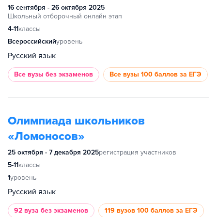
16 сентября - 26 октября 2025
Школьный отборочный онлайн этап
4-11
классы
Всероссийский
уровень
Русский язык
Все вузы
без экзаменов
Все вузы
100 баллов за ЕГЭ
Олимпиада школьников
«Ломоносов»
25 октября - 7 декабря 2025
регистрация участников
5-11
классы
1
уровень
Русский язык
92 вуза
без экзаменов
119 вузов
100 баллов за ЕГЭ