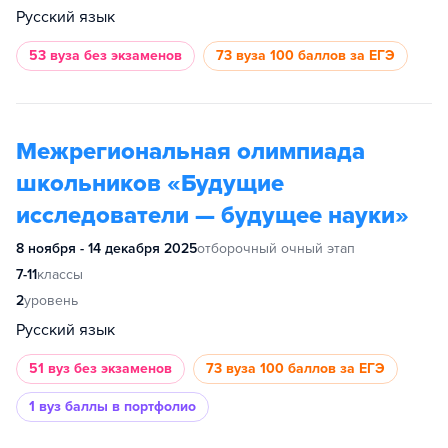
Русский язык
53 вуза
без экзаменов
73 вуза
100 баллов за ЕГЭ
Межрегиональная олимпиада
школьников «Будущие
исследователи — будущее науки»
8 ноября - 14 декабря 2025
отборочный очный этап
7-11
классы
2
уровень
Русский язык
51 вуз
без экзаменов
73 вуза
100 баллов за ЕГЭ
1 вуз
баллы в портфолио