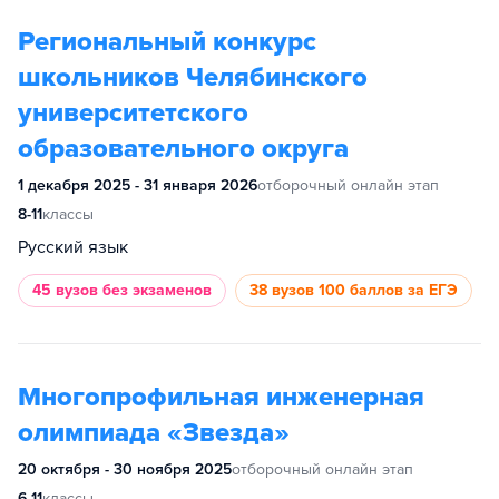
Региональный конкурс
школьников Челябинского
университетского
образовательного округа
1 декабря 2025 - 31 января 2026
отборочный онлайн этап
8-11
классы
Русский язык
45 вузов
без экзаменов
38 вузов
100 баллов за ЕГЭ
Многопрофильная инженерная
олимпиада «Звезда»
20 октября - 30 ноября 2025
отборочный онлайн этап
6-11
классы