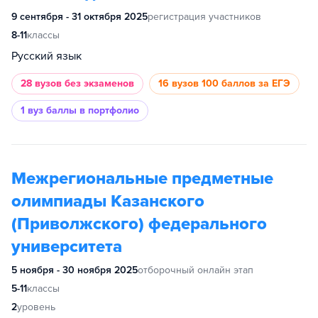
9 сентября - 31 октября 2025
регистрация участников
8-11
классы
Русский язык
28 вузов
без экзаменов
16 вузов
100 баллов за ЕГЭ
1 вуз
баллы в портфолио
Межрегиональные предметные
олимпиады Казанского
(Приволжского) федерального
университета
5 ноября - 30 ноября 2025
отборочный онлайн этап
5-11
классы
2
уровень