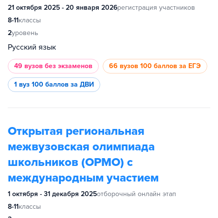
21 октября 2025 - 20 января 2026
регистрация участников
8-11
классы
2
уровень
Русский язык
49 вузов
без экзаменов
66 вузов
100 баллов за ЕГЭ
1 вуз
100 баллов за ДВИ
Открытая региональная
межвузовская олимпиада
школьников (ОРМО) с
международным участием
1 октября - 31 декабря 2025
отборочный онлайн этап
8-11
классы