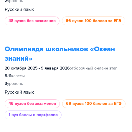
2
уровень
Русский язык
48 вузов
без экзаменов
66 вузов
100 баллов за ЕГЭ
Олимпиада школьников «Океан
знаний»
20 октября 2025 - 9 января 2026
отборочный онлайн этап
8-11
классы
3
уровень
Русский язык
46 вузов
без экзаменов
69 вузов
100 баллов за ЕГЭ
1 вуз
баллы в портфолио