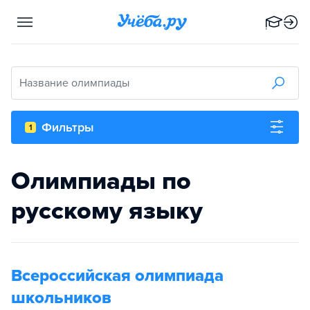
Название олимпиады
Фильтры
1
Олимпиады по
русскому языку
Всероссийская олимпиада
школьников